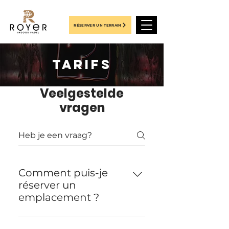
RÉSERVER UN TERRAIN
TARIFS
Veelgestelde
vragen
Comment puis-je
réserver un
emplacement ?
Comment faire une